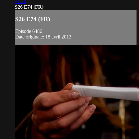
21:20
S26 E74 (FR)
S26 E74 (FR)
Episode 6486
Date originale: 18 avril 2013