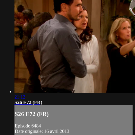
21:12
S26 E72 (FR)
S26 E72 (FR)
Episode 6484
Date originale: 16 avril 2013