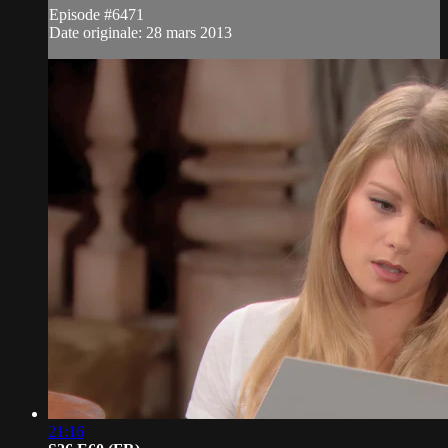
Episode #6471
Date originale: 28 mars 2013
21:16