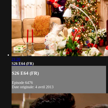
21:20
S26 E64 (FR)
S26 E64 (FR)
Episode 6476
Date originale: 4 avril 2013