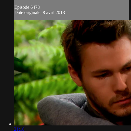
Episode 6478
Date originale: 8 avril 2013
21:18