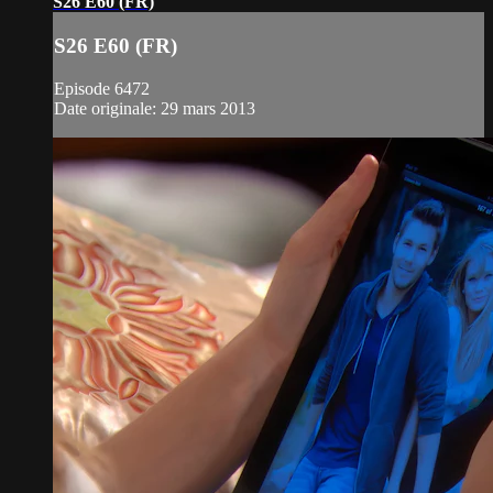
S26 E60 (FR)
S26 E60 (FR)
Episode 6472
Date originale: 29 mars 2013