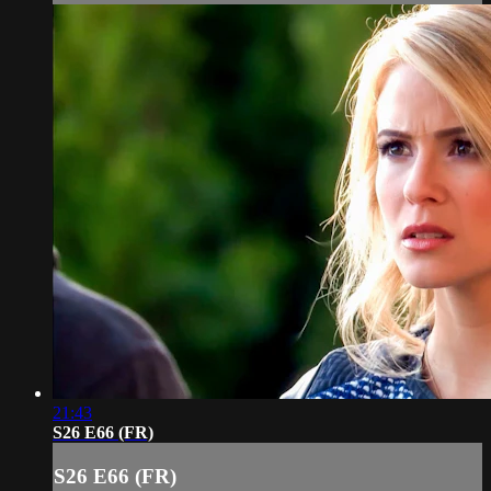
21:43
S26 E66 (FR)
S26 E66 (FR)