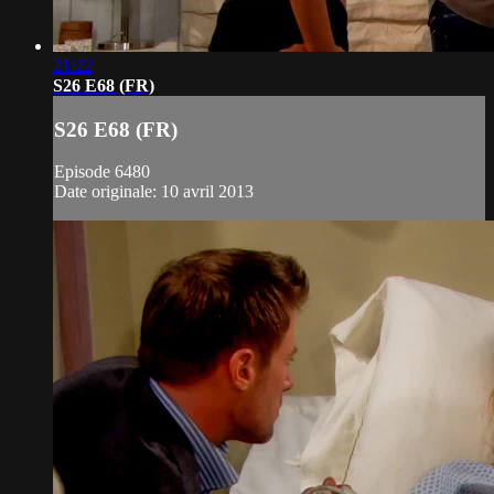
21:22
S26 E68 (FR)
S26 E68 (FR)
Episode 6480
Date originale: 10 avril 2013