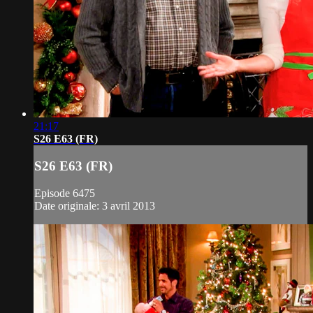
21:17
S26 E63 (FR)
S26 E63 (FR)
Episode 6475
Date originale: 3 avril 2013