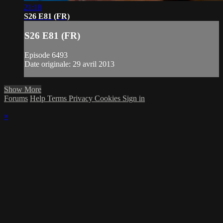
21:18
S26 E81 (FR)
S26 E81 (FR)
Episode 6493
Date originale: 29 avril 2013
Show More
Forums
Help
Terms
Privacy
Cookies
Sign in
×