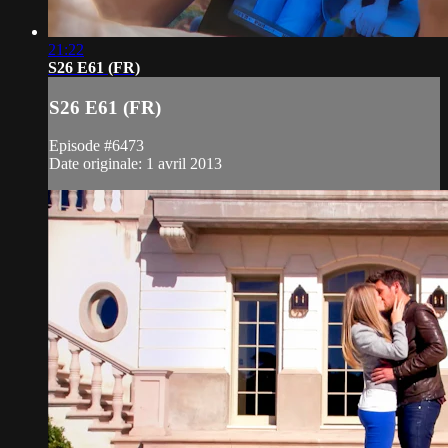
21:22
S26 E61 (FR)
S26 E61 (FR)
Episode #6473
Date originale: 1 avril 2013