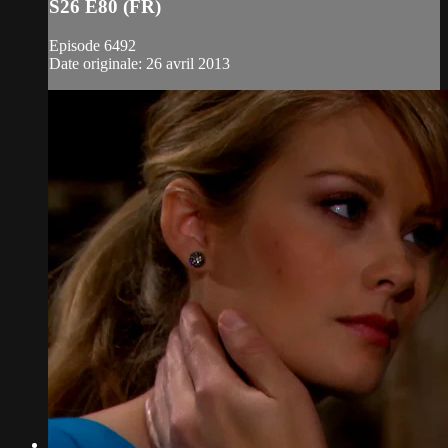
S26 E80 (FR)
Episode 6492
Date originale: 26 avril 2013