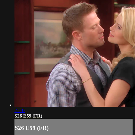
21:07
S26 E59 (FR)
S26 E59 (FR)