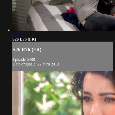
20:53
S26 E76 (FR)
S26 E76 (FR)
Episode 6488
Date originale: 22 avril 2013