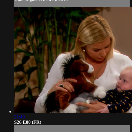
21:49
S26 E80 (FR)