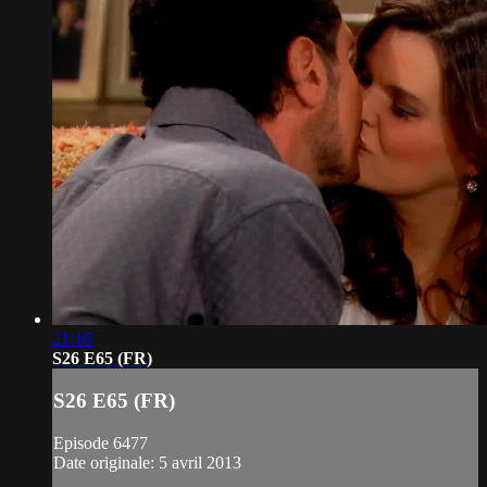
21:16
S26 E65 (FR)
S26 E65 (FR)
Episode 6477
Date originale: 5 avril 2013