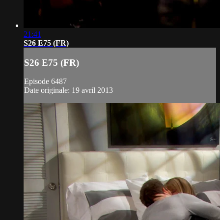
21:41
S26 E75 (FR)
S26 E75 (FR)
Episode 6487
Date originale: 19 avril 2013