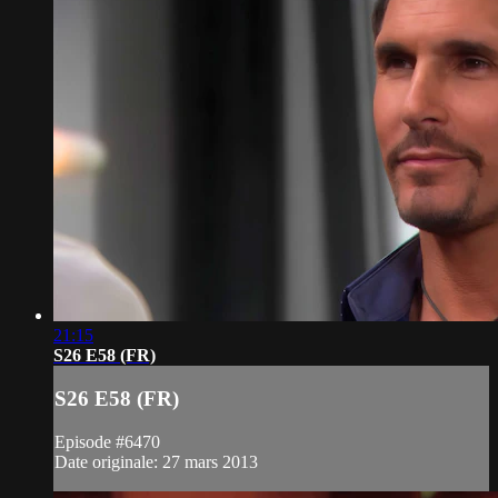
21:15
S26 E58 (FR)
S26 E58 (FR)
Episode #6470
Date originale: 27 mars 2013