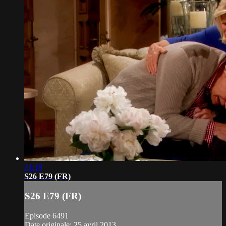
21:19
S26 E79 (FR)
S26 E79 (FR)
Episode 6491
Date originale: 25 avril 2013