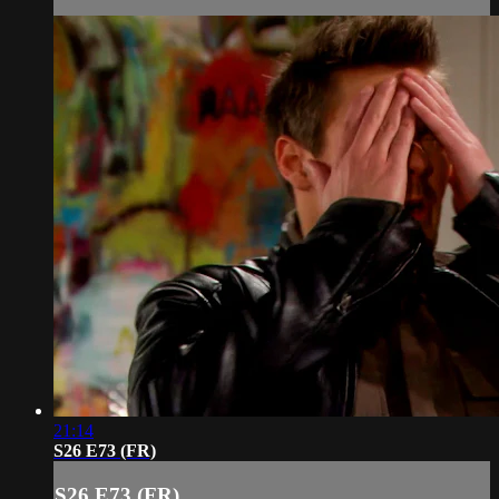
21:14
S26 E73 (FR)
S26 E73 (FR)