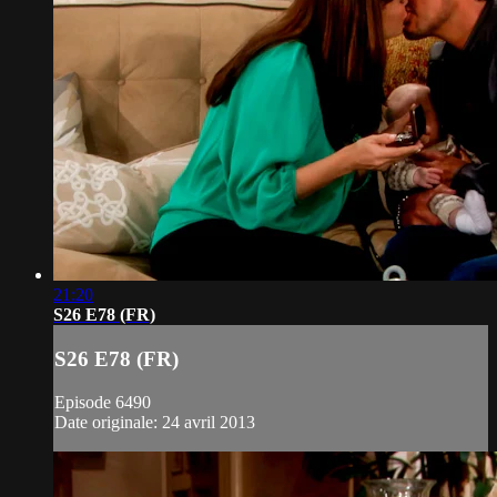
21:20
S26 E78 (FR)
S26 E78 (FR)
Episode 6490
Date originale: 24 avril 2013