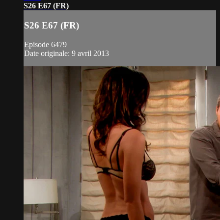
S26 E67 (FR)
S26 E67 (FR)
Episode 6479
Date originale: 9 avril 2013