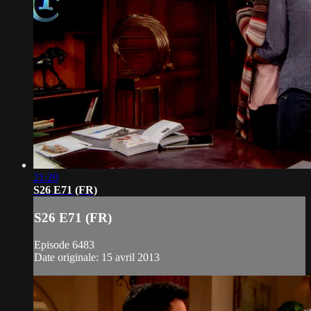
21:20
S26 E71 (FR)
S26 E71 (FR)
Episode 6483
Date originale: 15 avril 2013