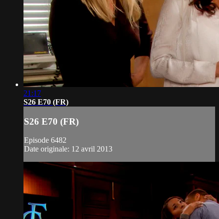
21:17
S26 E70 (FR)
S26 E70 (FR)
Episode 6482
Date originale: 12 avril 2013