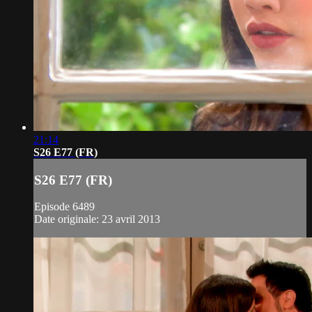
21:14
S26 E77 (FR)
S26 E77 (FR)
Episode 6489
Date originale: 23 avril 2013