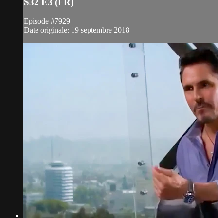
S32 E3 (FR)
Episode #7929
Date originale: 19 septembre 2018