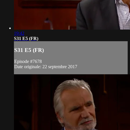
19:42
S31 E5 (FR)
S31 E5 (FR)
Episode #7678
Date originale: 22 septembre 2017