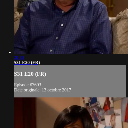
20:13
S31 E20 (FR)
S31 E20 (FR)
Episode #7693
Date originale: 13 octobre 2017