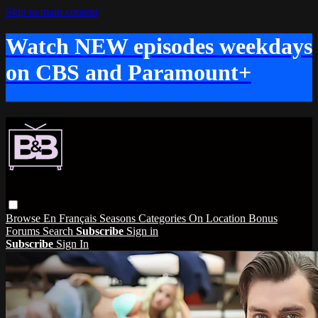
Skip to main content
Watch NEW episodes weekdays
on CBS and Paramount+
Browse
En Français
Seasons
Categories
On Location
Bonus
Forums
Search
Subscribe
Sign in
Subscribe
Sign In