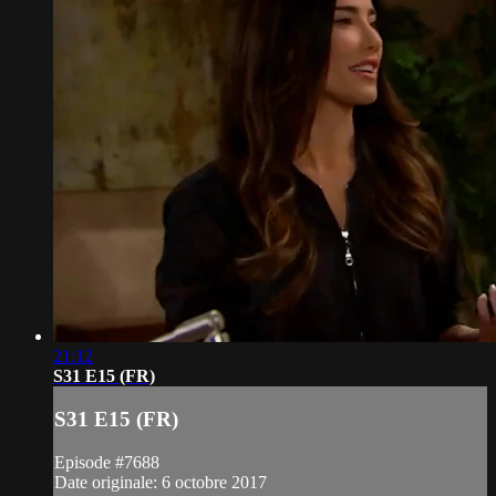
21:12
S31 E15 (FR)
S31 E15 (FR)
Episode #7688
Date originale: 6 octobre 2017