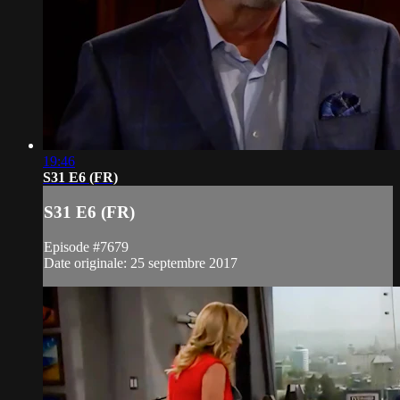
19:46
S31 E6 (FR)
S31 E6 (FR)
Episode #7679
Date originale: 25 septembre 2017