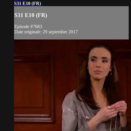
S31 E10 (FR)
S31 E10 (FR)
Episode #7683
Date originale: 29 septembre 2017