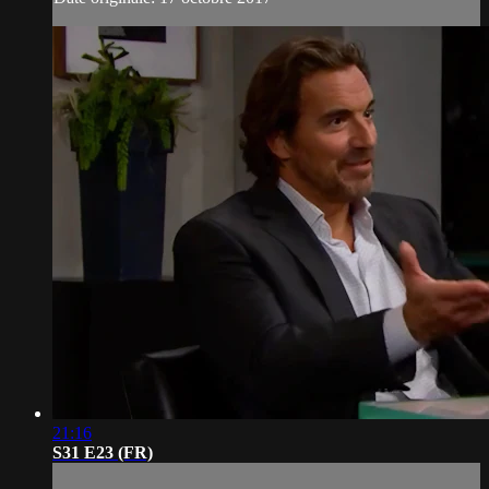
21:16
S31 E23 (FR)