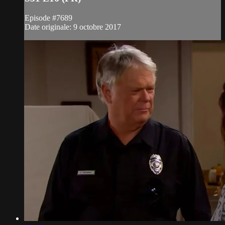
Episode #7689
Date originale: 9 octobre 2017