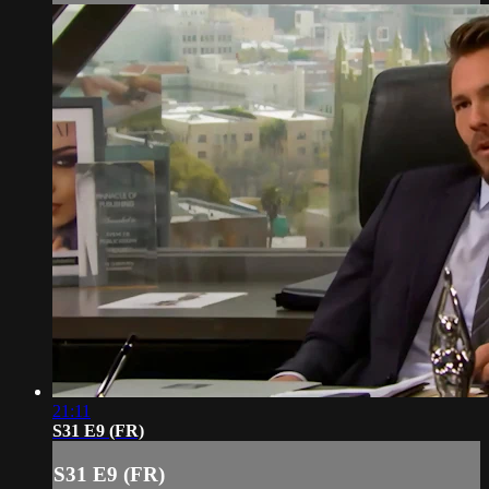
21:11
S31 E9 (FR)
S31 E9 (FR)