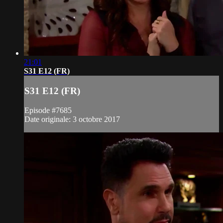
21:01
S31 E12 (FR)
S31 E12 (FR)
Episode #7685
Date originale: 3 octobre 2017