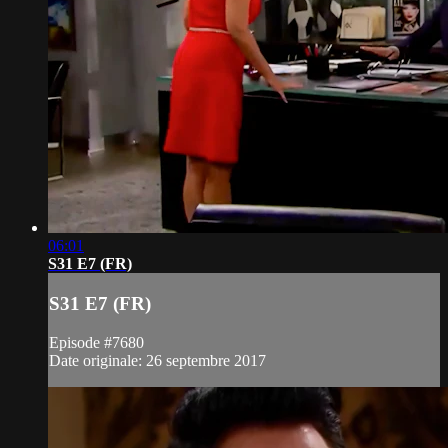
06:01
S31 E7 (FR)
S31 E7 (FR)
Episode #7680
Date originale: 26 septembre 2017