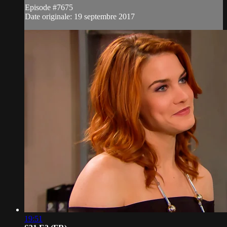
Episode #7675
Date originale: 19 septembre 2017
19:51