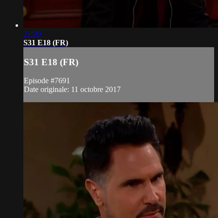
21:00
S31 E18 (FR)
S31 E18 (FR)
Episode #7691
Date originale: 11 octobre 2017