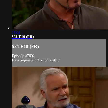
21:04
S31 E19 (FR)
S31 E19 (FR)
Episode #7692
Date originale: 12 octobre 2017