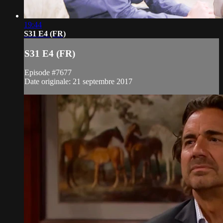
19:44
S31 E4 (FR)
S31 E4 (FR)
Episode #7677
Date originale: 21 septembre 2017