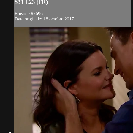
S31 E23 (FR)
Episode #7696
Date originale: 18 octobre 2017