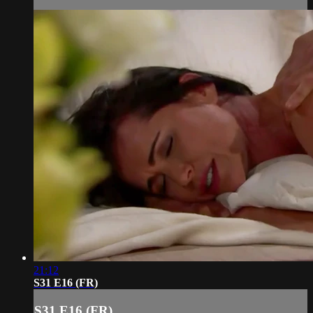
21:12
S31 E16 (FR)
S31 E16 (FR)