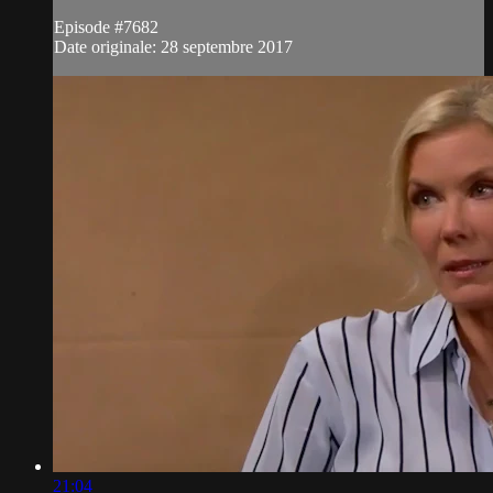
Episode #7682
Date originale: 28 septembre 2017
21:04