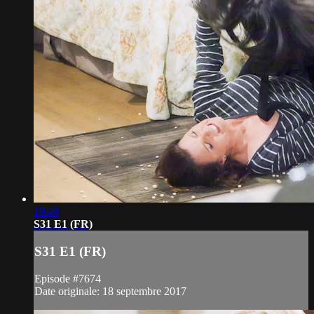
19:49
S31 E1 (FR)
S31 E1 (FR)
Episode #7674
Date originale: 18 septembre 2017