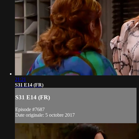
21:21
S31 E14 (FR)
S31 E14 (FR)
Episode #7687
Date originale: 5 octobre 2017