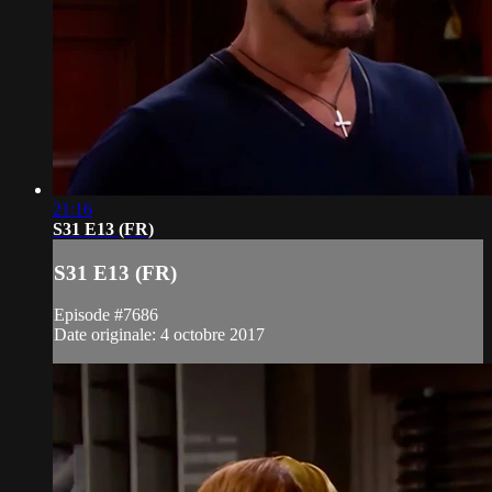
21:16
S31 E13 (FR)
S31 E13 (FR)
Episode #7686
Date originale: 4 octobre 2017