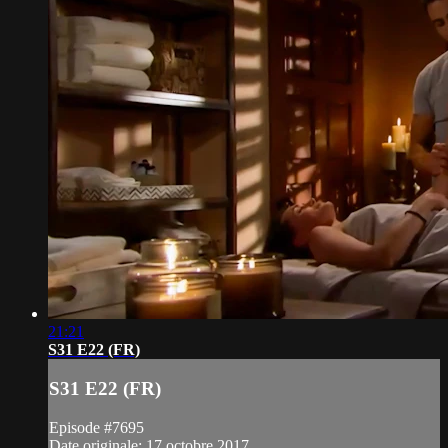
21:21
S31 E22 (FR)
S31 E22 (FR)
Episode #7695
Date originale: 17 octobre 2017