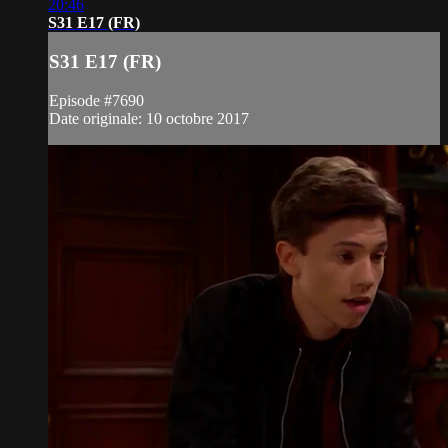
20:46
S31 E17 (FR)
S31 E17 (FR)
Episode #7690
Date originale: 10 octobre 2017